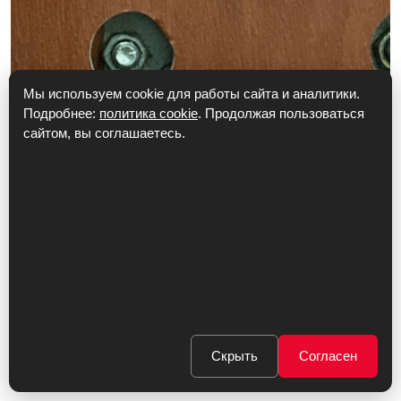
Мы используем cookie для работы сайта и аналитики.
Подробнее:
политика cookie
. Продолжая пользоваться
сайтом, вы соглашаетесь.
ОТКРЫТИЕ ДВЕРНОГО
Скрыть
Согласен
ЗАМКА